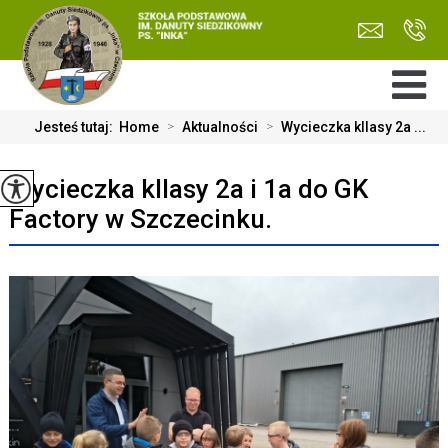
Jesteś tutaj:
Home
>
Aktualności
>
Wycieczka kllasy 2a ...
Wycieczka kllasy 2a i 1a do GK
Factory w Szczecinku.