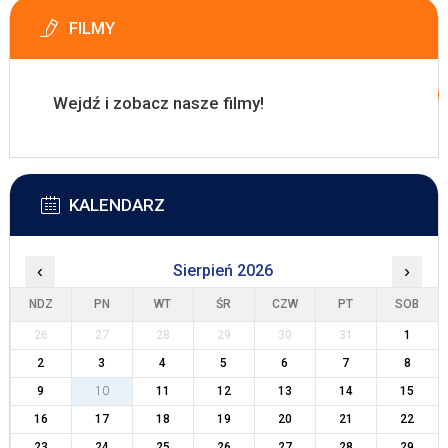
FILMY
Wejdź i zobacz nasze filmy!
KALENDARZ
‹
Sierpień 2026
›
NDZ
PN
WT
ŚR
CZW
PT
SOB
26
27
28
29
30
31
1
2
3
4
5
6
7
8
9
10
11
12
13
14
15
16
17
18
19
20
21
22
23
24
25
26
27
28
29