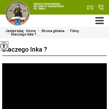
Jesteś tutaj:
Home
>
Strona główna
>
Filmy
>
Dlaczego Inka ? ...
Dlaczego Inka ?