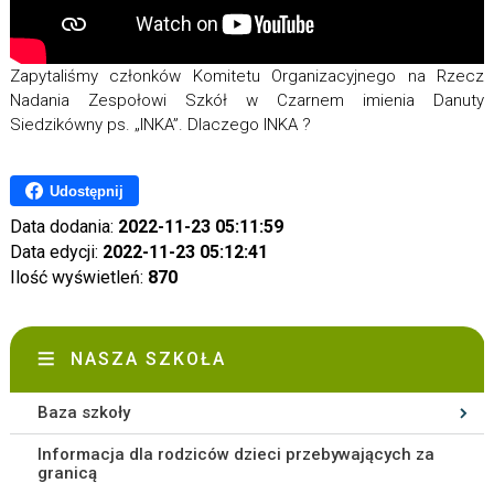
Zapytaliśmy członków Komitetu Organizacyjnego na Rzecz
Nadania Zespołowi Szkół w Czarnem imienia Danuty
Siedzikówny ps. „INKA”. Dlaczego INKA ?
Udostępnij
Data dodania:
2022-11-23 05:11:59
Data edycji:
2022-11-23 05:12:41
Ilość wyświetleń:
870
NASZA SZKOŁA
Baza szkoły
Informacja dla rodziców dzieci przebywających za
granicą