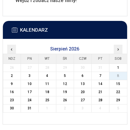
Wejdź i zobacz nasze filmy!
KALENDARZ
‹
Sierpień 2026
›
NDZ
PN
WT
ŚR
CZW
PT
SOB
26
27
28
29
30
31
1
2
3
4
5
6
7
8
9
10
11
12
13
14
15
16
17
18
19
20
21
22
23
24
25
26
27
28
29
30
31
1
2
3
4
5