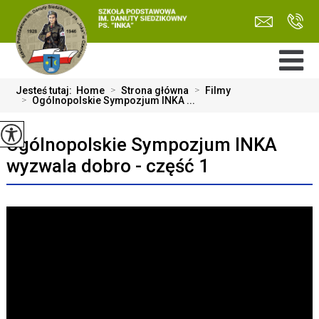
Jesteś tutaj:
Home
>
Strona główna
>
Filmy
>
Ogólnopolskie Sympozjum INKA ...
Ogólnopolskie Sympozjum INKA
wyzwala dobro - część 1