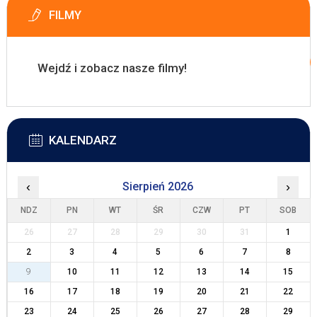
FILMY
Wejdź i zobacz nasze filmy!
KALENDARZ
‹
Sierpień 2026
›
NDZ
PN
WT
ŚR
CZW
PT
SOB
26
27
28
29
30
31
1
2
3
4
5
6
7
8
9
10
11
12
13
14
15
16
17
18
19
20
21
22
23
24
25
26
27
28
29