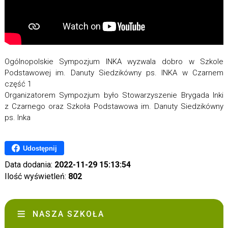
Ogólnopolskie Sympozjum INKA wyzwala dobro w Szkole
Podstawowej im. Danuty Siedzikówny ps. INKA w Czarnem
część 1
Organizatorem Sympozjum było Stowarzyszenie Brygada Inki
z Czarnego oraz Szkoła Podstawowa im. Danuty Siedzikówny
ps. Inka
Udostępnij
Data dodania:
2022-11-29 15:13:54
Ilość wyświetleń:
802
NASZA SZKOŁA