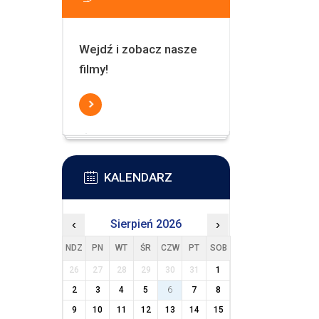
Wejdź i zobacz nasze
filmy!
KALENDARZ
‹
Sierpień 2026
›
NDZ
PN
WT
ŚR
CZW
PT
SOB
26
27
28
29
30
31
1
2
3
4
5
6
7
8
9
10
11
12
13
14
15