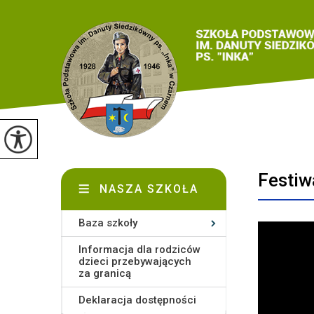
Festiwa
NASZA SZKOŁA
Baza szkoły
Informacja dla rodziców
dzieci przebywających
za granicą
Deklaracja dostępności