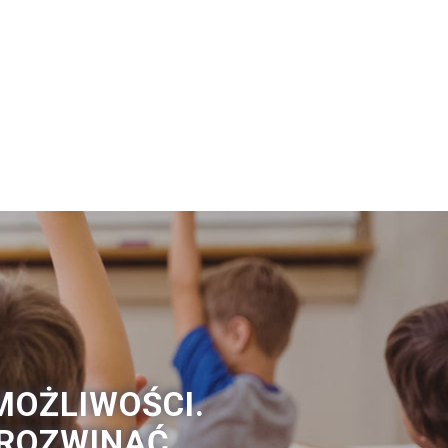
MOŻLIWOŚCI.
 ROZWINĄĆ.