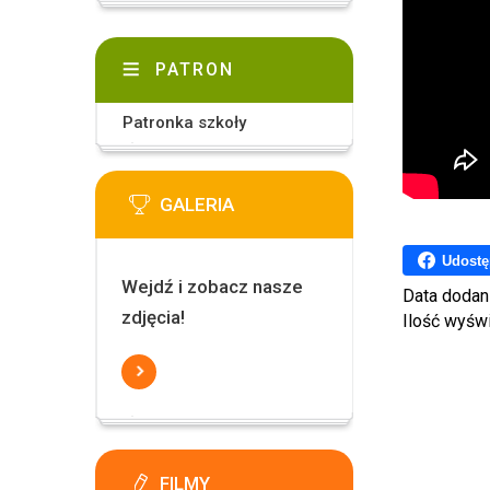
PATRON
Patronka szkoły
GALERIA
Udostę
Wejdź i zobacz nasze
Data dodan
zdjęcia!
Ilość wyśw
FILMY