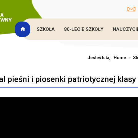
SZKOŁA
80-LECIE SZKOŁY
NAUCZYCI
Jesteś tutaj:
Home
>
St
l pieśni i piosenki patriotycznej klasy 