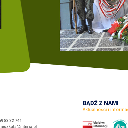
BĄDŹ Z NAMI
Aktualności i informa
59 83 32 741
neszkola@interia.pl