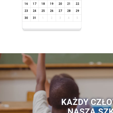
16
17
18
19
20
21
22
23
24
25
26
27
28
29
30
31
1
2
3
4
5
KAŻDY CZŁO
NASZA SZK