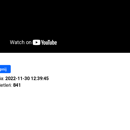
pnij
ia:
2022-11-30 12:39:45
ietleń:
841