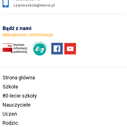
czarneszkola@interia.pl
Bądź z nami
Aktualności i informacje
Strona główna
Szkoła
80-lecie szkoły
Nauczyciele
Uczeń
Rodzic