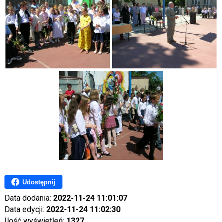
Udostępnij
Data dodania:
2022-11-24 11:01:07
Data edycji:
2022-11-24 11:02:30
Ilość wyświetleń:
1327