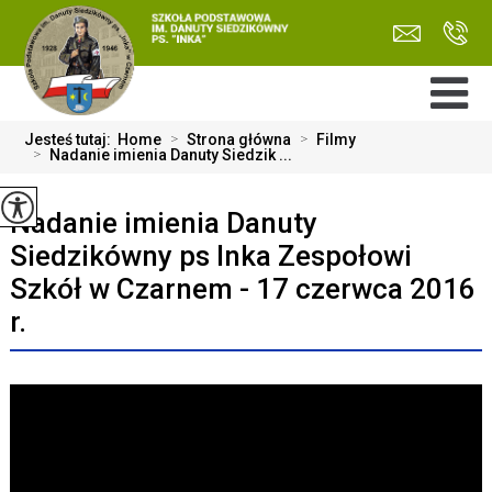
Jesteś tutaj:
Home
>
Strona główna
>
Filmy
>
Nadanie imienia Danuty Siedzik ...
Nadanie imienia Danuty
Siedzikówny ps Inka Zespołowi
Szkół w Czarnem - 17 czerwca 2016
r.