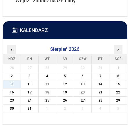
Wejdź i zobacz nasze filmy!
KALENDARZ
‹
Sierpień 2026
›
NDZ
PN
WT
ŚR
CZW
PT
SOB
26
27
28
29
30
31
1
2
3
4
5
6
7
8
9
10
11
12
13
14
15
16
17
18
19
20
21
22
23
24
25
26
27
28
29
30
31
1
2
3
4
5