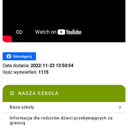
Udostępnij
Data dodania:
2022-11-23 13:50:54
Ilość wyświetleń:
1115
NASZA SZKOŁA
Baza szkoły
Informacja dla rodziców dzieci przebywających za
granicą