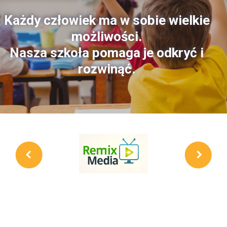
Każdy człowiek ma w sobie wielkie
możliwości.
Nasza szkoła pomaga je odkryć i
rozwinąć.