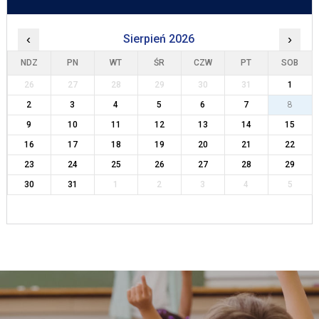
‹
Sierpień 2026
›
NDZ
PN
WT
ŚR
CZW
PT
SOB
26
27
28
29
30
31
1
2
3
4
5
6
7
8
9
10
11
12
13
14
15
16
17
18
19
20
21
22
23
24
25
26
27
28
29
30
31
1
2
3
4
5