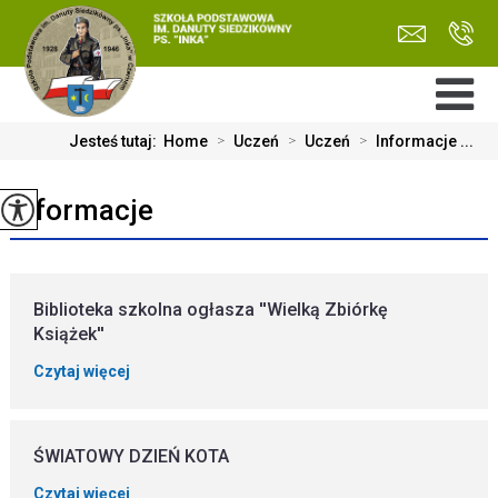
Jesteś tutaj:
Home
>
Uczeń
>
Uczeń
>
Informacje ...
Informacje
Biblioteka szkolna ogłasza ''Wielką Zbiórkę
Książek''
Czytaj więcej
ŚWIATOWY DZIEŃ KOTA
Czytaj więcej