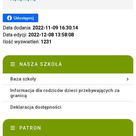
Udostępnij
Data dodania:
2022-11-09 16:30:14
Data edycji:
2022-12-08 13:58:08
Ilość wyświetleń:
1231
NASZA SZKOŁA
Baza szkoły
Informacja dla rodziców dzieci przebywających za
granicą
Deklaracja dostępności
PATRON