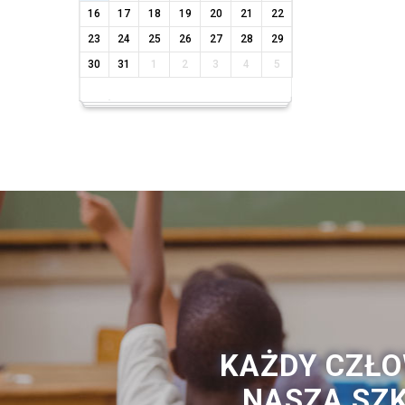
16
17
18
19
20
21
22
23
24
25
26
27
28
29
30
31
1
2
3
4
5
KAŻDY CZŁO
NASZA SZK