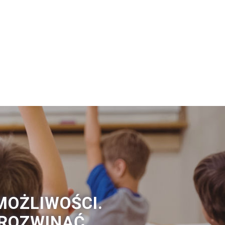
MOŻLIWOŚCI.
 ROZWINĄĆ.