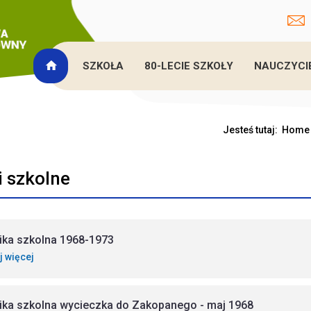
SZKOŁA
80-LECIE SZKOŁY
NAUCZYCI
Jesteś tutaj:
Home
i szkolne
ika szkolna 1968-1973
j więcej
ika szkolna wycieczka do Zakopanego - maj 1968