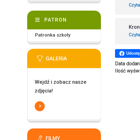
Czyta
PATRON
Kron
Czyta
Patronka szkoły
Udostę
GALERIA
Data dodan
Ilość wyśw
Wejdź i zobacz nasze
zdjęcia!
FILMY