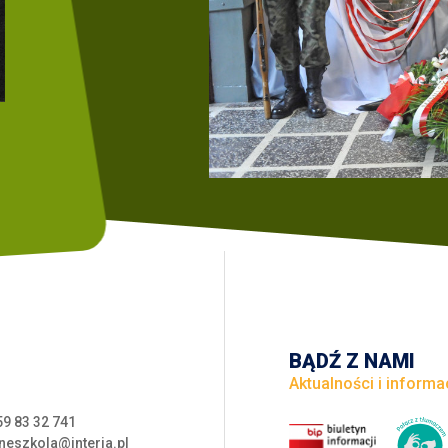
BĄDŹ Z NAMI
Aktualności i informa
59 83 32 741
neszkola@interia.pl