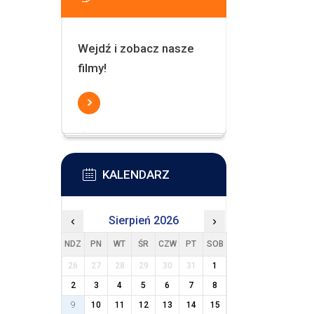
Wejdź i zobacz nasze
filmy!
KALENDARZ
‹
Sierpień 2026
›
NDZ
PN
WT
ŚR
CZW
PT
SOB
26
27
28
29
30
31
1
2
3
4
5
6
7
8
9
10
11
12
13
14
15