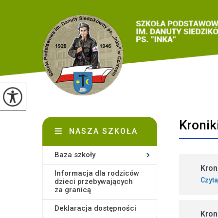
Kronik
NASZA SZKOŁA
Baza szkoły
Kron
Informacja dla rodziców
Czyta
dzieci przebywających
za granicą
Deklaracja dostępności
Kron