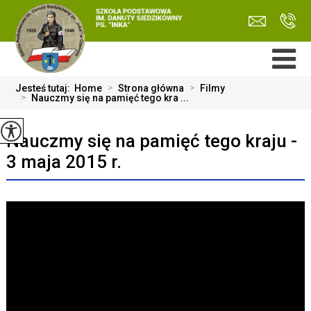
Jesteś tutaj:
Home
>
Strona główna
>
Filmy
>
Nauczmy się na pamięć tego kra ...
Nauczmy się na pamięć tego kraju -
3 maja 2015 r.