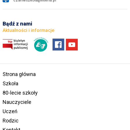
czarneszkola@interia.pl
Bądź z nami
Aktualności i informacje
Strona główna
Szkoła
80-lecie szkoły
Nauczyciele
Uczeń
Rodzic
Kontakt