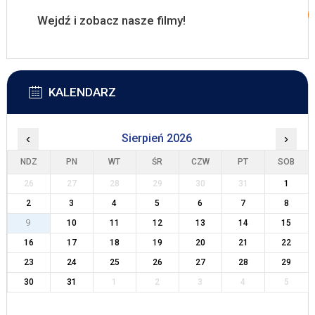
Wejdź i zobacz nasze filmy!
KALENDARZ
‹
Sierpień 2026
›
NDZ
PN
WT
ŚR
CZW
PT
SOB
26
27
28
29
30
31
1
2
3
4
5
6
7
8
9
10
11
12
13
14
15
16
17
18
19
20
21
22
23
24
25
26
27
28
29
30
31
1
2
3
4
5