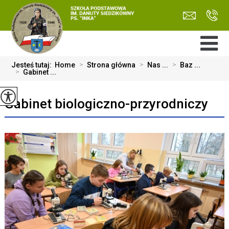
Jesteś tutaj:
Home
>
Strona główna
>
Nas ...
>
Baz ...
>
Gabinet ...
Gabinet biologiczno-przyrodniczy