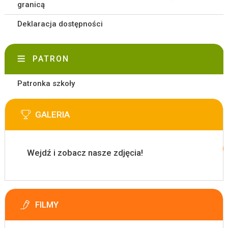
granicą
Deklaracja dostępności
PATRON
Patronka szkoły
GALERIA
Wejdź i zobacz nasze zdjęcia!
FILMY