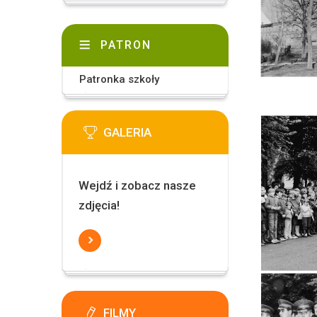
PATRON
Patronka szkoły
GALERIA
Wejdź i zobacz nasze
zdjęcia!
FILMY