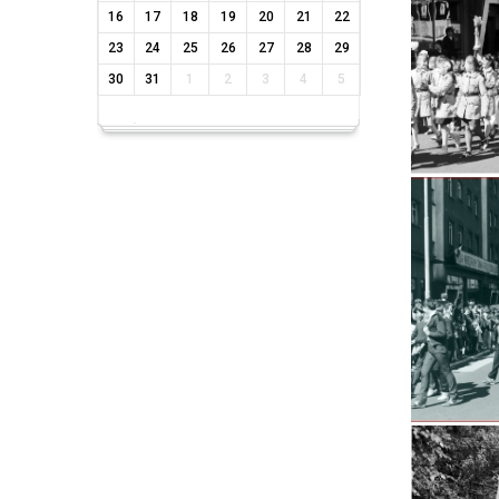
16
17
18
19
20
21
22
23
24
25
26
27
28
29
30
31
1
2
3
4
5