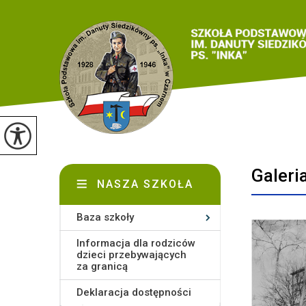
Galeri
NASZA SZKOŁA
Baza szkoły
Informacja dla rodziców
dzieci przebywających
za granicą
Deklaracja dostępności